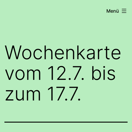
Zum
COHRS
Menü
Inhalt
springen
Wochenkarte
vom 12.7. bis
zum 17.7.