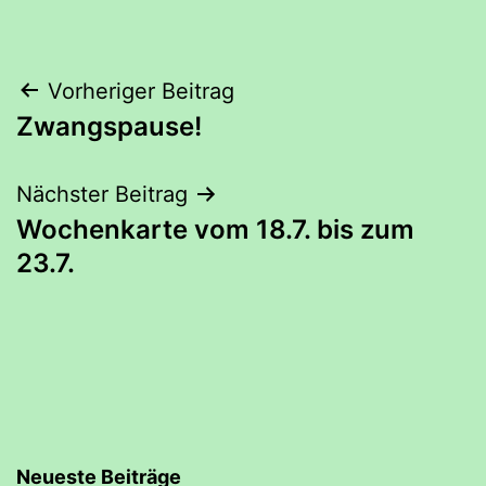
Beitrags-
Vorheriger Beitrag
Zwangspause!
Navigation
Nächster Beitrag
Wochenkarte vom 18.7. bis zum
23.7.
Neueste Beiträge