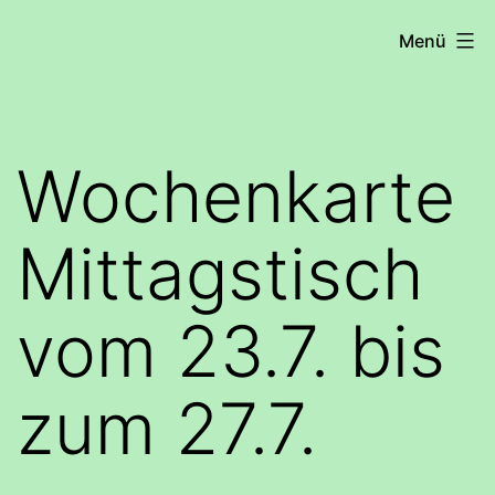
Zum
COHRS
Menü
Inhalt
springen
Wochenkarte
Mittagstisch
vom 23.7. bis
zum 27.7.