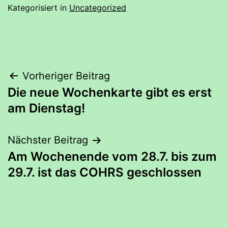
Kategorisiert in
Uncategorized
Beitrags-
Vorheriger Beitrag
Die neue Wochenkarte gibt es erst
Navigation
am Dienstag!
Nächster Beitrag
Am Wochenende vom 28.7. bis zum
29.7. ist das COHRS geschlossen