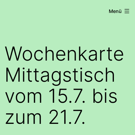
Zum
COHRS
Menü
Inhalt
springen
Wochenkarte
Mittagstisch
vom 15.7. bis
zum 21.7.