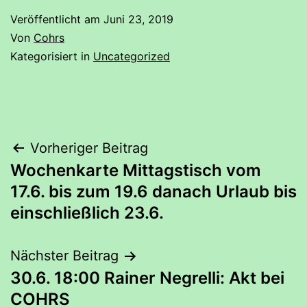
Veröffentlicht am
Juni 23, 2019
Von
Cohrs
Kategorisiert in
Uncategorized
Beitrags-
Vorheriger Beitrag
Wochenkarte Mittagstisch vom
Navigation
17.6. bis zum 19.6 danach Urlaub bis
einschließlich 23.6.
Nächster Beitrag
30.6. 18:00 Rainer Negrelli: Akt bei
COHRS