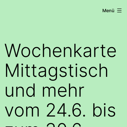
Zum
COHRS
Menü
Inhalt
springen
Wochenkarte
Mittagstisch
und mehr
vom 24.6. bis