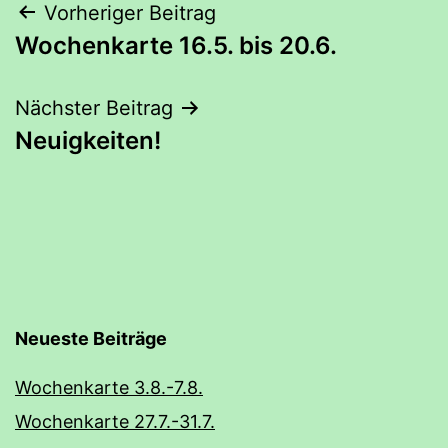
Beitrags-
Vorheriger Beitrag
Wochenkarte 16.5. bis 20.6.
Navigation
Nächster Beitrag
Neuigkeiten!
Neueste Beiträge
Wochenkarte 3.8.-7.8.
Wochenkarte 27.7.-31.7.