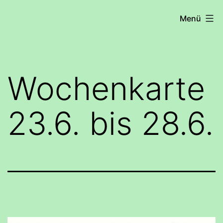
Zum
COHRS
Menü
Inhalt
springen
Wochenkarte
23.6. bis 28.6.