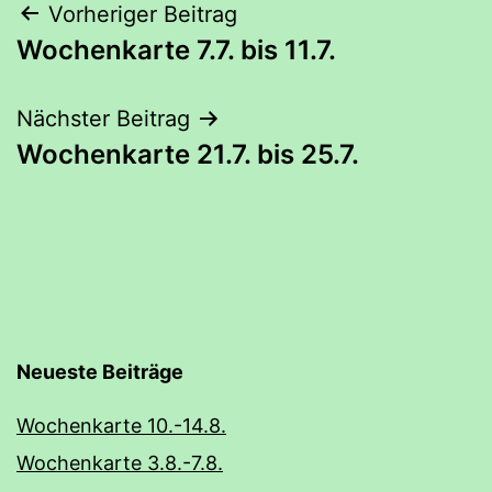
Beitrags-
Vorheriger Beitrag
Wochenkarte 7.7. bis 11.7.
Navigation
Nächster Beitrag
Wochenkarte 21.7. bis 25.7.
Neueste Beiträge
Wochenkarte 10.-14.8.
Wochenkarte 3.8.-7.8.