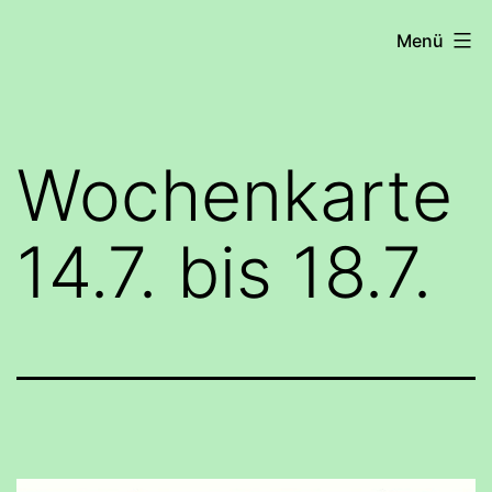
Zum
COHRS
Menü
Inhalt
springen
Wochenkarte
14.7. bis 18.7.