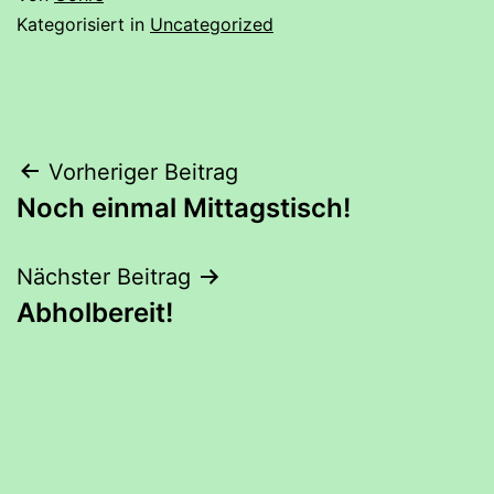
Kategorisiert in
Uncategorized
Beitrags-
Vorheriger Beitrag
Noch einmal Mittagstisch!
Navigation
Nächster Beitrag
Abholbereit!