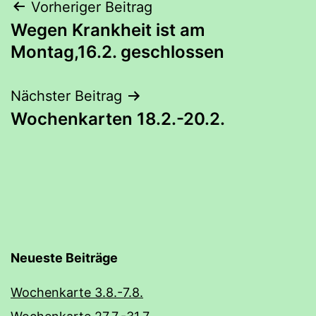
Beitrags-
Vorheriger Beitrag
Wegen Krankheit ist am
Navigation
Montag,16.2. geschlossen
Nächster Beitrag
Wochenkarten 18.2.-20.2.
Neueste Beiträge
Wochenkarte 3.8.-7.8.